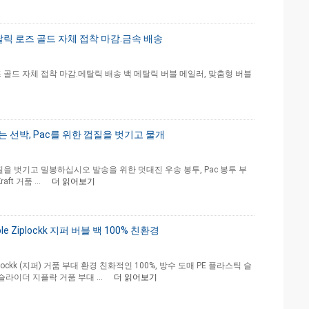
릭 로즈 골드 자체 접착 마감.금속 배송
골드 자체 접착 마감.메탈릭 배송 백 메탈릭 버블 메일러, 맞춤형 버블
는 선박, Pac를 위한 껍질을 벗기고 물개
껍질을 벗기고 밀봉하십시오 발송을 위한 덧대진 우송 봉투, Pac 봉투 부
t 거품 ...
더 읽어보기
e Ziplockk 지퍼 버블 백 100% 친환경
 Ziplockk (지퍼) 거품 부대 환경 친화적인 100%, 방수 도매 PE 플라스틱 슬
라이더 지플락 거품 부대 ...
더 읽어보기