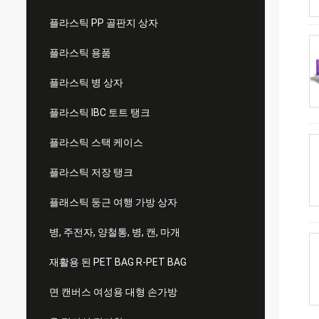
플라스틱 PP 골판지 상자
플라스틱 용품
플라스틱 병 상자
플라스틱 IBC 토트 탱크
플라스틱 스택 케이스
플라스틱 저장 탱크
플래스틱 둥근 여행 가방 상자
병, 주전자, 양철통, 병, 캔, 마개
재활용 된 PET BAG R-PET BAG
면 캔버스 여성용 대형 손가방