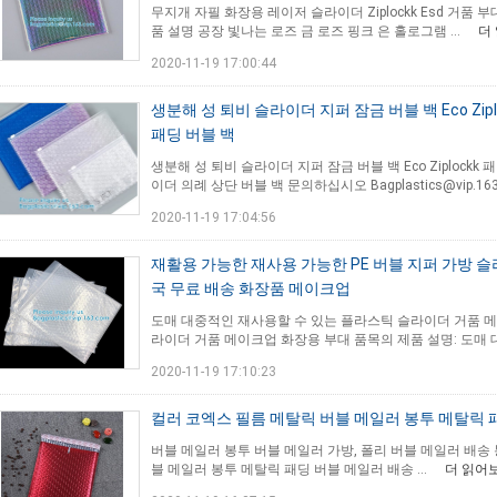
무지개 자필 화장용 레이저 슬라이더 Ziplockk Esd 거품 
품 설명 공장 빛나는 로즈 금 로즈 핑크 은 홀로그램 ...
더
2020-11-19 17:00:44
생분해 성 퇴비 슬라이더 지퍼 잠금 버블 백 Eco Zip
패딩 버블 백
생분해 성 퇴비 슬라이더 지퍼 잠금 버블 백 Eco Ziplock
이더 의례 상단 버블 백 문의하십시오 Bagplastics@vip.163.
2020-11-19 17:04:56
재활용 가능한 재사용 가능한 PE 버블 지퍼 가방 
국 무료 배송 화장품 메이크업
도매 대중적인 재사용할 수 있는 플라스틱 슬라이더 거품 메
라이더 거품 메이크업 화장용 부대 품목의 제품 설명: 도매 대
2020-11-19 17:10:23
컬러 코엑스 필름 메탈릭 버블 메일러 봉투 메탈릭 
버블 메일러 봉투 버블 메일러 가방, 폴리 버블 메일러 배송 봉투
블 메일러 봉투 메탈릭 패딩 버블 메일러 배송 ...
더 읽어