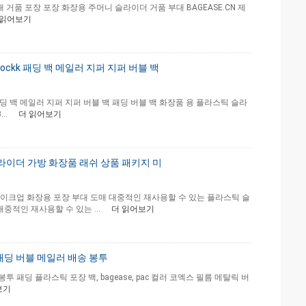
부대 거품 포장 포장 화장용 주머니 슬라이더 거품 부대 BAGEASE.CN 제
 읽어보기
lockk 패딩 백 메일러 지퍼 지퍼 버블 백
k 패딩 백 메일러 지퍼 지퍼 버블 백 패딩 버블 백 화장품 용 플라스틱 슬라
..
더 읽어보기
슬라이더 가방 화장품 래쉬 상품 패키지 미
이크업 화장용 포장 부대 도매 대중적인 재사용할 수 있는 플라스틱 슬
중적인 재사용할 수 있는 ...
더 읽어보기
패딩 버블 메일러 배송 봉투
 패딩 플라스틱 포장 백, bagease, pac 컬러 코엑스 필름 메탈릭 버
보기