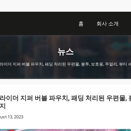
홈
회사 소개
뉴스
라이더 지퍼 버블 파우치, 패딩 처리된 우편물, 봉투, 보호용, 주얼리, 뷰티
라이더 지퍼 버블 파우치, 패딩 처리된 우편물, 
지
ust 13, 2023