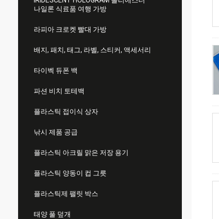
IRIDESCENT HOLOGRAM 폴리에스터
나일론 식료품 여행 가방
라피아 크로켓 빨대 가방
배지, 패치, 태그, 라벨, 스티커, 액세서리
타이벡 듀폰 백
파션 비치 토테백
플라스틱 접이식 상자
낚시 제품 공급
플라스틱 아크릴 맑은 저장 용기
플라스틱 양동이 컵 그릇
플라스틱제 팰릿 박스
태양 풀 덮개