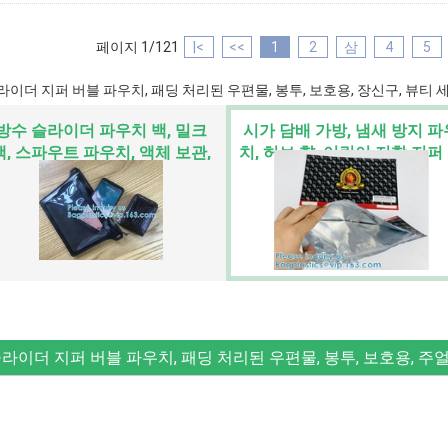
페이지 1/121
|<
<<
1
2
삼
4
5
라이더 지퍼 버블 파우치, 패딩 처리된 우편물, 봉투, 보호용, 장신구, 뷰티
방수 슬라이더 파우치 백, 밀크
시가 담배 가방, 냄새 방지 파
백, 스파우트 파우치, 액체 보관,
치, 허브 향, 어린이 저항 지퍼
아기 수유, 박스 내 백
우치, 어린이 보호 팩
라이더 지퍼 버블 파우치, 패딩 처리된 우편물, 봉투, 보호용, 주