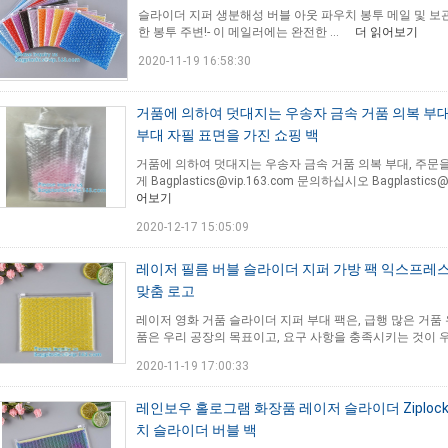
슬라이더 지퍼 생분해성 버블 아웃 파우치 봉투 메일 및 보관용 보호
한 봉투 주변!- 이 메일러에는 완전한 ...
더 읽어보기
2020-11-19 16:58:30
거품에 의하여 덧대지는 우송자 금속 거품 의복 부대
부대 자필 표면을 가진 쇼핑 백
거품에 의하여 덧대지는 우송자 금속 거품 의복 부대, 주문
게 Bagplastics@vip.163.com 문의하십시오 Bagplastics@
어보기
2020-12-17 15:05:09
레이저 필름 버블 슬라이더 지퍼 가방 팩 익스프레스
맞춤 로고
레이저 영화 거품 슬라이더 지퍼 부대 팩은, 급행 많은 거품
품은 우리 공장의 목표이고, 요구 사항을 충족시키는 것이 
2020-11-19 17:00:33
레인보우 홀로그램 화장품 레이저 슬라이더 Ziplockk
치 슬라이더 버블 백