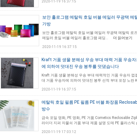
2020-11-19 16:37:15
보안 홀로그램 메탈릭 호일 버블 메일러 무광택 메탈
가방
보안 홀로그램 메탈릭 호일 버블 메일러 무광택 메탈릭 로즈 
메일러 호일 버블 메일러 홀로그램 패딩...
더 읽어보기
2020-11-19 16:37:15
Kraft 거품 생물 분해성 우송 부대 매력 거품 우송자
에 의하여 덧대진 우송 봉투를 덧댔습니다
Kraft 거품 생물 분해성 우송 부대 매력적인 거품 우송자 
대 거품 우송자에 의하여 덧대진 봉투 선적 부대 포장 노란 Kraf
2020-11-19 16:37:15
메탈릭 호일 필름 PE 필름 PE 버블 화장품 Reclosabl
방수
금속 포일 영화, PE 영화, PE 거품 Cometics Reclosable
라이더 지퍼 자물쇠 거품 부대 제품 설명 도매 PE 플라스틱 슬
2020-11-19 17:03:12