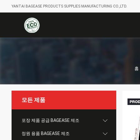
YANTAI BAGEASE PRODUCTS SUPPLIES MANUFACTURING CO.,LTD.
홈
모든 제품
포장 제품 공급 BAGEASE 제조
정원 용품 BAGEASE 제조