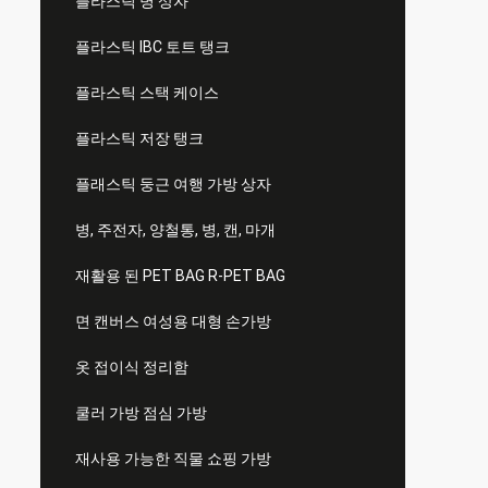
플라스틱 병 상자
플라스틱 IBC 토트 탱크
플라스틱 스택 케이스
플라스틱 저장 탱크
플래스틱 둥근 여행 가방 상자
병, 주전자, 양철통, 병, 캔, 마개
재활용 된 PET BAG R-PET BAG
면 캔버스 여성용 대형 손가방
옷 접이식 정리함
쿨러 가방 점심 가방
재사용 가능한 직물 쇼핑 가방