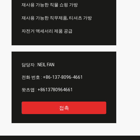
재사용 가능한 직물 쇼핑 가방
재사용 가능한 직무제품, 티셔츠 가방
자전거 액세서리 제품 공급
담당자 :
NEIL FAN
전화 번호 :
+86-137-8096-4661
왓츠앱 :
+8613780964661
접촉