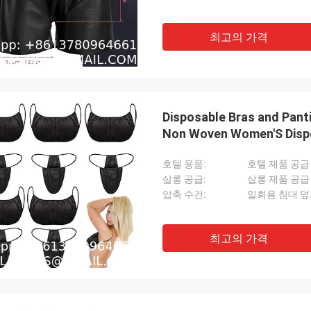
최고의 가격
Disposable Bras and Pant
Non Woven Women'S Disp
Bathrobe
호텔 용품:
호텔 제품 공급
살롱 공급:
살롱 제품 공급
압축 수건:
일회용 침대 
최고의 가격