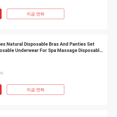
지금 연락
ies Natural Disposable Bras And Panties Set
osable Underwear For Spa Massage Disposable
덮개
지금 연락