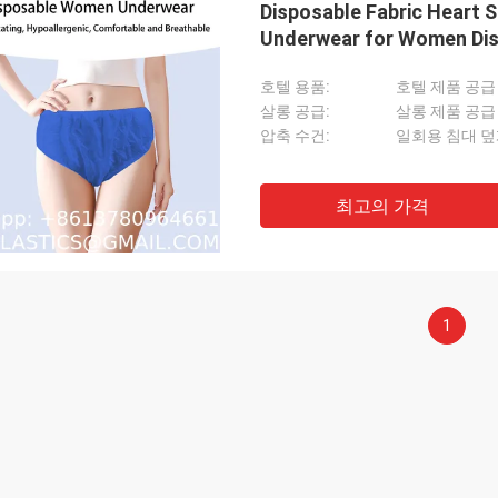
Disposable Fabric Heart 
Underwear for Women Dis
Women Underwear Dispos
호텔 용품:
호텔 제품 공급
살롱 공급:
살롱 제품 공급
압축 수건:
일회용 침대 
최고의 가격
1