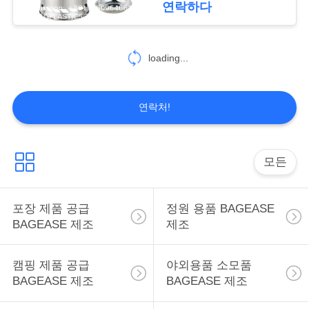
연락하다
가지고 다닐 수 있는 나무
59
SPORTS 제품 용품
loading...
BAGEASE 제조
연락처!
모든
12
SPA 살롱 제품 공급
포장 제품 공급
정원 용품 BAGEASE
BAGEASE 제조
제조
BAGEASE 제조
캠핑 제품 공급
야외용품 소모품
BAGEASE 제조
BAGEASE 제조