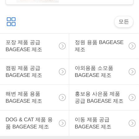
Woven Storage Basket
구
하
모든
세
포장 제품 공급
정원 용품 BAGEASE
요
BAGEASE 제조
제조
사
캠핑 제품 공급
야외용품 소모품
BAGEASE 제조
BAGEASE 제조
이
트
해변 제품 용품
홍보용 사은품 제품
BAGEASE 제조
공급 BAGEASE 제조
맵
DOG & CAT 제품 용
이동 제품 공급
PRIVACY
품 BAGEASE 제조
BAGEASE 제조
POLICY