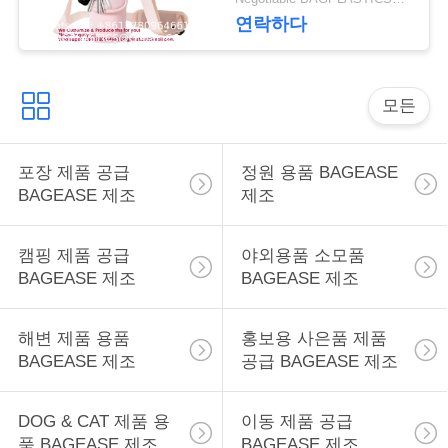
니
구
연락하다
하
세
모든
요
포장 제품 공급
정원 용품 BAGEASE
BAGEASE 제조
제조
사
이
캠핑 제품 공급
야외용품 소모품
BAGEASE 제조
BAGEASE 제조
트
맵
해변 제품 용품
홍보용 사은품 제품
BAGEASE 제조
공급 BAGEASE 제조
PRIVACY
DOG & CAT 제품 용
이동 제품 공급
POLICY
품 BAGEASE 제조
BAGEASE 제조